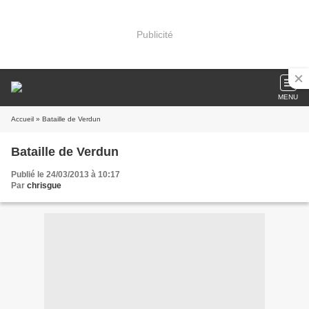
Publicité
MENU
Accueil
» Bataille de Verdun
Bataille de Verdun
Publié le 24/03/2013 à 10:17
Par
chrisgue