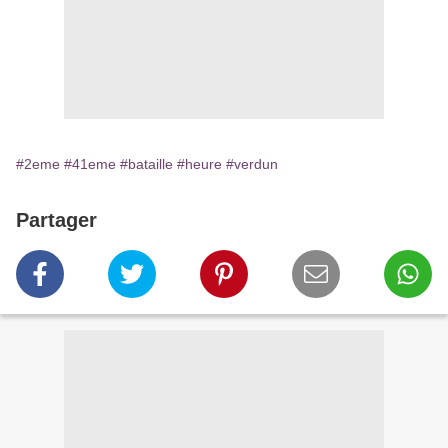
#2eme
#41eme
#bataille
#heure
#verdun
Partager