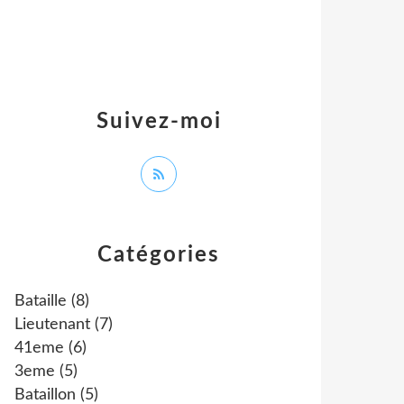
Suivez-moi
Catégories
Bataille
(8)
Lieutenant
(7)
41eme
(6)
3eme
(5)
Bataillon
(5)