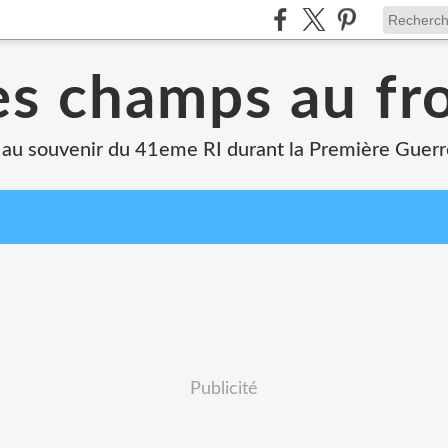
s champs au fr
 au souvenir du 41eme RI durant la Première Guer
Publicité