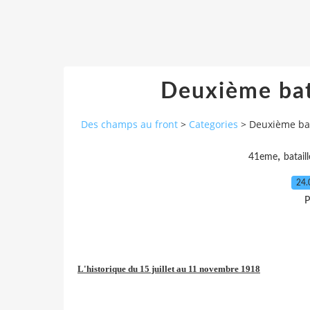
Deuxième bat
Des champs au front
>
Categories
>
Deuxième bat
,
41eme
bataill
24.
P
L'historique du 15 juillet au 11 novembre 1918