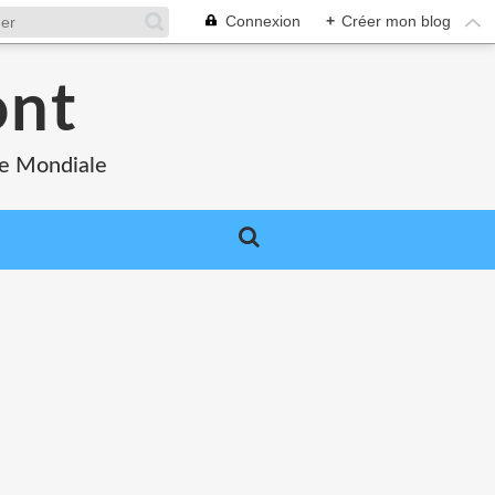
Connexion
+
Créer mon blog
ont
re Mondiale