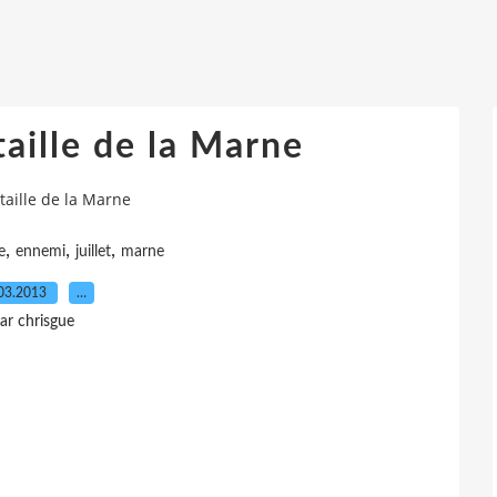
aille de la Marne
aille de la Marne
,
,
,
e
ennemi
juillet
marne
03.2013
…
ar chrisgue