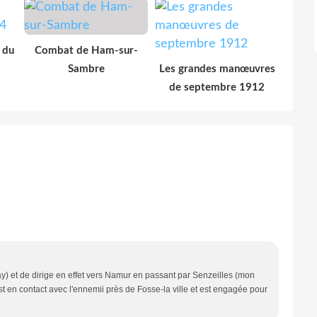
 du
Combat de Ham-sur-
Sambre
Les grandes manœuvres
de septembre 1912
ay) et de dirige en effet vers Namur en passant par Senzeilles (mon
 est en contact avec l'ennemii près de Fosse-la ville et est engagée pour