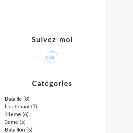
Suivez-moi
Catégories
Bataille
(8)
Lieutenant
(7)
41eme
(6)
3eme
(5)
Bataillon
(5)