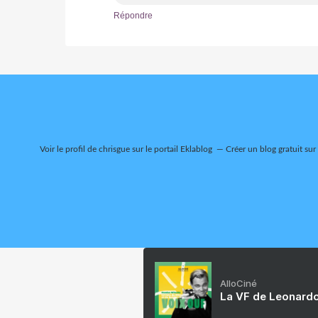
Répondre
Voir le profil de
chrisgue
sur le portail Eklablog
Créer un blog gratuit sur
AlloCiné
La VF de Leonardo