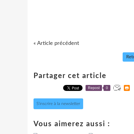
« Article précédent
Reto
Partager cet article
Repost
0
S'inscrire à la newsletter
Vous aimerez aussi :