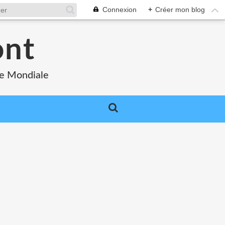
Connexion
+
Créer mon blog
ont
re Mondiale