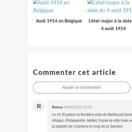
Août 1914 en Belgique
L'état-major à la date
4 août 1914
Commenter cet article
Ajouter un commentaire
R
Rossa
04/06/2014 22:16
Le 41 RI passe la frontière près de Bailleux(Chim
village), Philippeville, Mettet, Fosse-la-ville mais
la bataille de Charleroi le long de la Sambre.