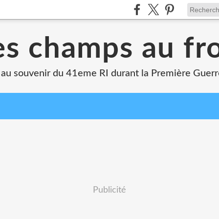
s champs au fr
 au souvenir du 41eme RI durant la Première Guer
Publicité