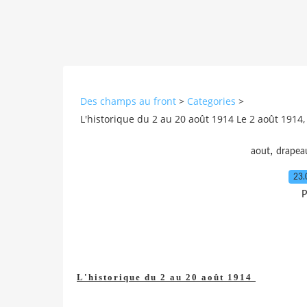
Des champs au front
>
Categories
>
L'historique du 2 au 20 août 1914 Le 2 août 1914, 
,
aout
drapea
23.
P
L'historique du 2 au 20 août 1914