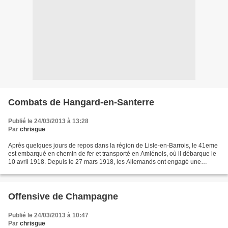
Combats de Hangard-en-Santerre
Publié le 24/03/2013 à 13:28
Par
chrisgue
Après quelques jours de repos dans la région de Lisle-en-Barrois, le 41eme
est embarqué en chemin de fer et transporté en Amiénois, où il débarque le
10 avril 1918. Depuis le 27 mars 1918, les Allemands ont engagé une
puissante offensive à l'est d'Amiens,...
Offensive de Champagne
Publié le 24/03/2013 à 10:47
Par
chrisgue