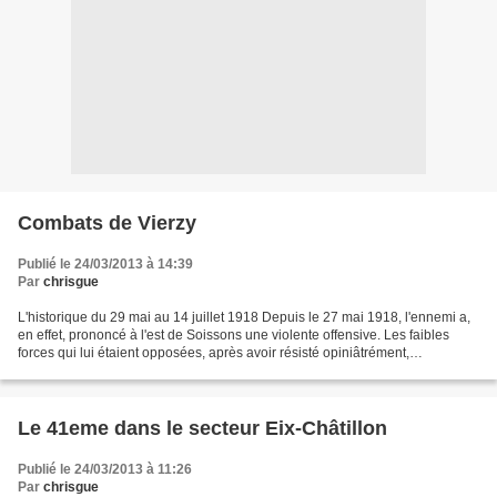
Combats de Vierzy
Publié le 24/03/2013 à 14:39
Par
chrisgue
L'historique du 29 mai au 14 juillet 1918 Depuis le 27 mai 1918, l'ennemi a,
en effet, prononcé à l'est de Soissons une violente offensive. Les faibles
forces qui lui étaient opposées, après avoir résisté opiniâtrément,
submergées par les puissants moyens...
Le 41eme dans le secteur Eix-Châtillon
Publié le 24/03/2013 à 11:26
Par
chrisgue