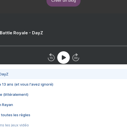
Créer un blog
 Battle Royale - DayZ
 DayZ
 a 13 ans (et vous l'avez ignoré)
e (littéralement)
im Rayan
 toutes les règles
s les jeux vidéo