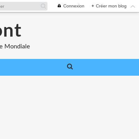
Connexion
+
Créer mon blog
ont
re Mondiale