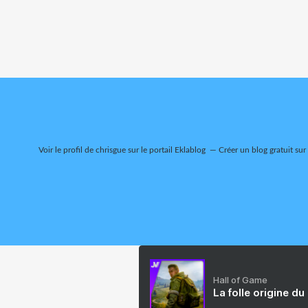
Voir le profil de
chrisgue
sur le portail Eklablog
Créer un blog gratuit sur
Hall of Game
La folle origine du