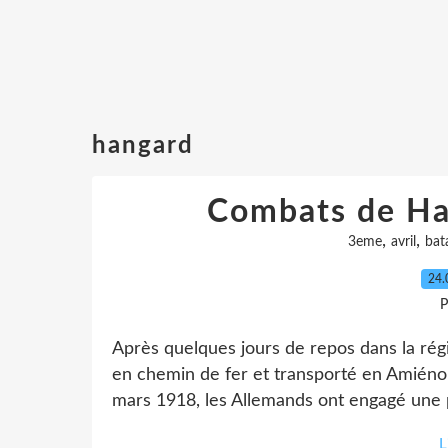
hangard
Combats de Ha
,
,
3eme
avril
bat
24.
P
Après quelques jours de repos dans la rég
en chemin de fer et transporté en Amiénois
mars 1918, les Allemands ont engagé une pu
L