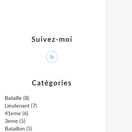
Suivez-moi
Catégories
Bataille
(8)
Lieutenant
(7)
41eme
(6)
3eme
(5)
Bataillon
(5)