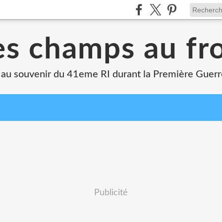
s champs au fr
 au souvenir du 41eme RI durant la Première Guer
Publicité