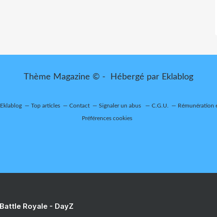
Thème Magazine © - Hébergé par
Eklablog
 Eklablog
Top articles
Contact
Signaler un abus
C.G.U.
Rémunération e
Préférences cookies
 Battle Royale - DayZ