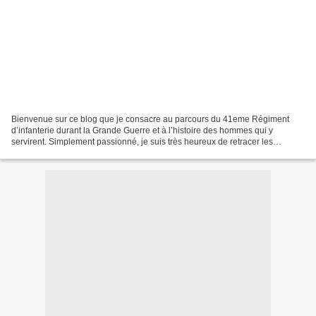
Bienvenue sur ce blog que je consacre au parcours du 41eme Régiment
d’infanterie durant la Grande Guerre et à l’histoire des hommes qui y
servirent. Simplement passionné, je suis très heureux de retracer les
parcours de ce régiment Breton qui a largement...