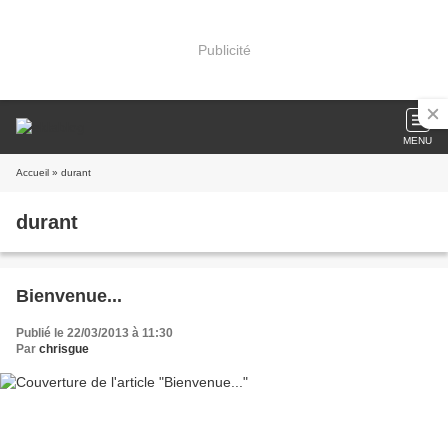
Publicité
MENU
Accueil
» durant
durant
Bienvenue...
Publié le 22/03/2013 à 11:30
Par
chrisgue