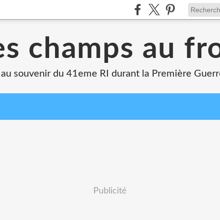
s champs au fr
 au souvenir du 41eme RI durant la Première Guer
Publicité