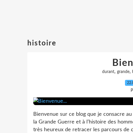
histoire
Bien
,
,
durant
grande
22.
P
Bienvenue sur ce blog que je consacre au
la Grande Guerre et à l’histoire des homme
très heureux de retracer les parcours de c