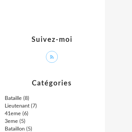
Suivez-moi
Catégories
Bataille
(8)
Lieutenant
(7)
41eme
(6)
3eme
(5)
Bataillon
(5)