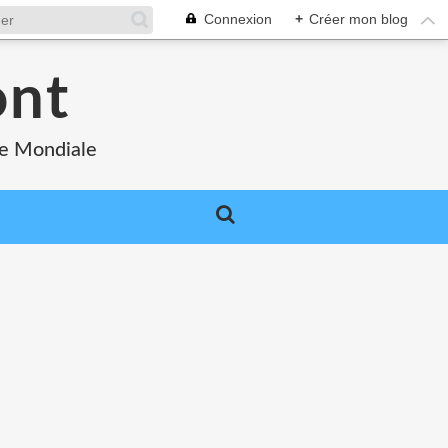
Connexion
+
Créer mon blog
ont
re Mondiale