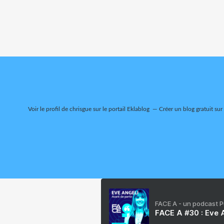
Voir le profil de
chrisgue
sur le portail Eklablog
Créer un blog gratuit sur
FACE A - un podcast 
FACE A #30 : Eve A