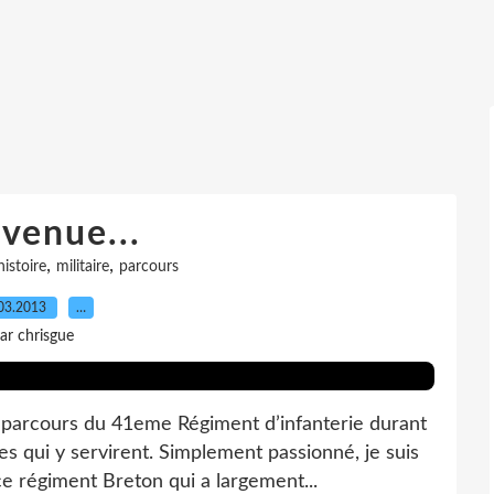
venue...
,
,
histoire
militaire
parcours
03.2013
…
ar chrisgue
 parcours du 41eme Régiment d’infanterie durant
s qui y servirent. Simplement passionné, je suis
e régiment Breton qui a largement...