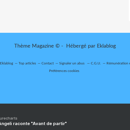
Thème Magazine © - Hébergé par
Eklablog
 Eklablog
Top articles
Contact
Signaler un abus
C.G.U.
Rémunération e
Préférences cookies
Purecharts
ngeli raconte "Avant de partir"